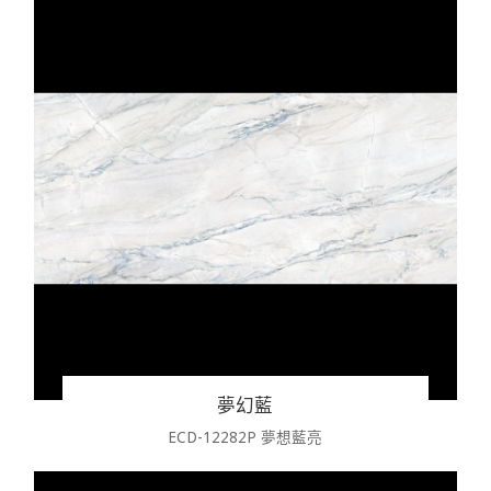
夢幻藍
ECD-12282P 夢想藍亮