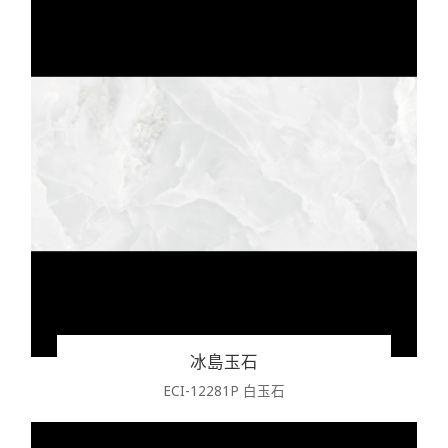
冰島玉石
ECI-12281P 白玉石