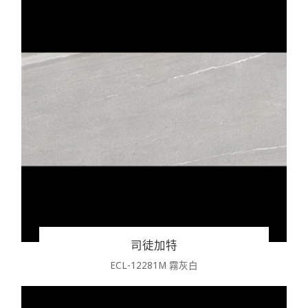
司徒加特
ECL-12281M 霧灰白