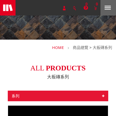
0
0
HOME
商品總覽
>
大板磚系列
ALL
PRODUCTS
大板磚系列
系列