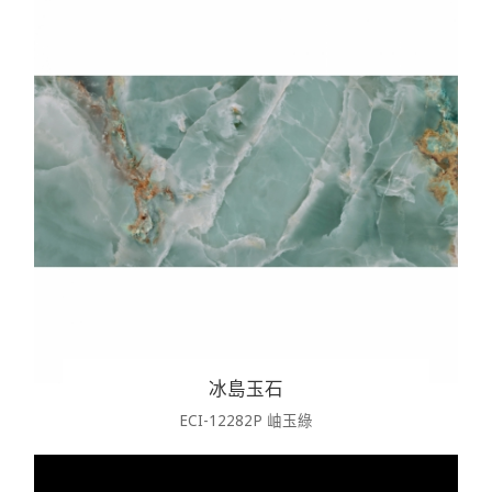
冰島玉石
ECI-12282P 岫玉綠