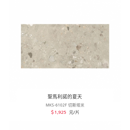
聖馬利諾的夏天
MKS-6102F 切斯塔米
＄1,925
元/片