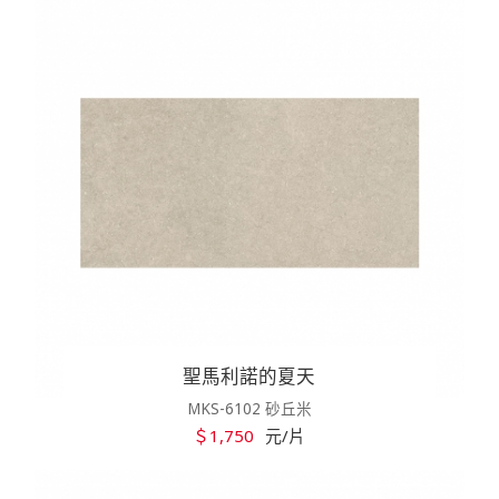
聖馬利諾的夏天
MKS-6102 砂丘米
＄1,750
元/片