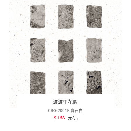
波波里花園
CRG-2001F 寶石白
＄168
元/片