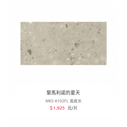
聖馬利諾的夏天
MKS-6102FL 風痕米
＄1,925
元/片