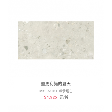
聖馬利諾的夏天
MKS-6101F 瓜伊塔白
＄1,925
元/片