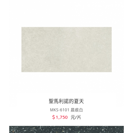
聖馬利諾的夏天
MKS-6101 晨痕白
＄1,750
元/片