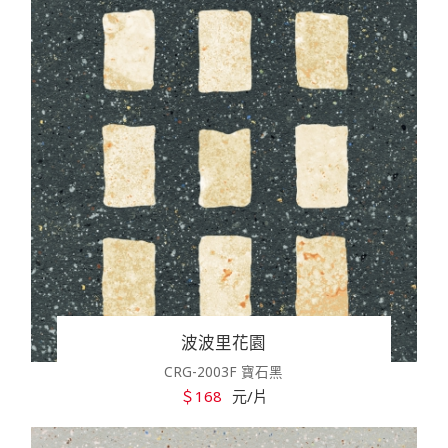
波波里花園
CRG-2003F 寶石黑
＄168
元/片