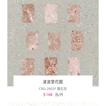
波波里花園
CRG-2002F 寶石灰
＄168
元/片