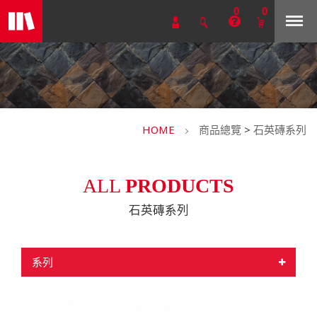
0
0
HOME
商品總覽
>
石英磚系列
ALL
PRODUCTS
石英磚系列
系列