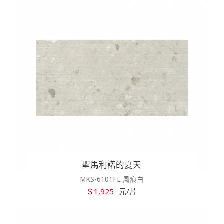
聖馬利諾的夏天
MKS-6101FL 風痕白
＄1,925
元/片