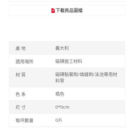
下載商品圖檔
義大利
磁磚施工材料
磁磚黏著劑/填縫劑/泳池專用材
料等
橘色
0*0cm
0片