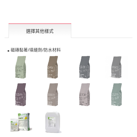
選擇其他樣式
磁磚黏著/填縫劑/防水材料