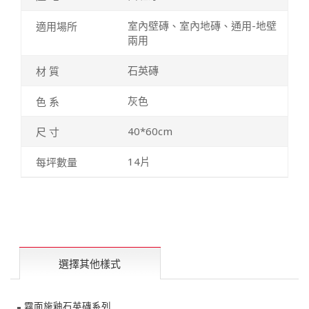
室內壁磚、室內地磚、通用-地壁
兩用
石英磚
灰色
40*60cm
14片
選擇其他樣式
霧面施釉石英磚系列