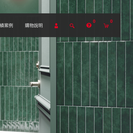
0
0
績案例
購物說明