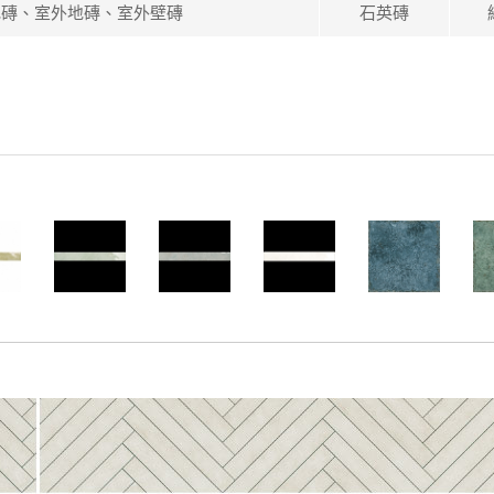
地磚、室外地磚、室外壁磚
石英磚