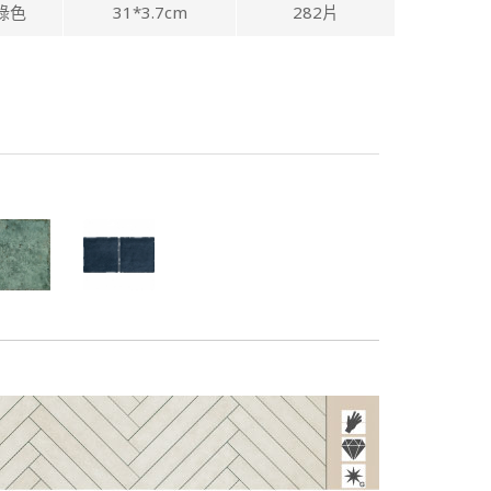
綠色
31*3.7cm
282片