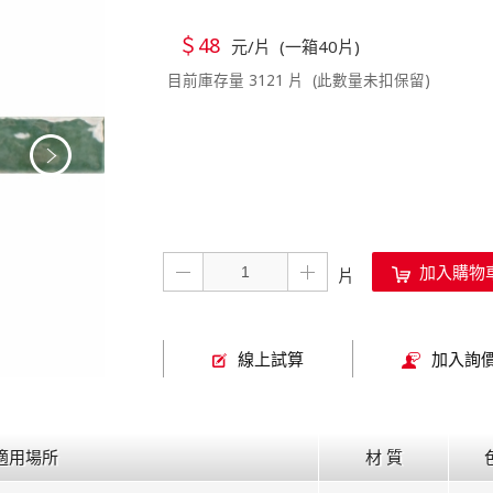
＄48
元/片 (一箱40片)
目前庫存量 3121 片 (此數量未扣保留)
加入購物
線上試算
加入詢
適用場所
材 質