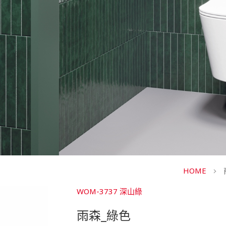
HOME
WOM-3737 深山綠
雨森_綠色