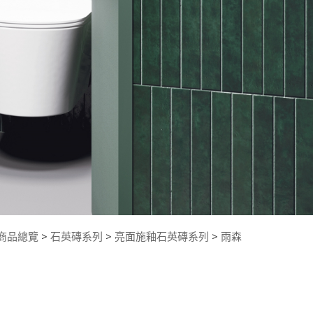
商品總覽
>
石英磚系列
>
亮面施釉石英磚系列
>
雨森