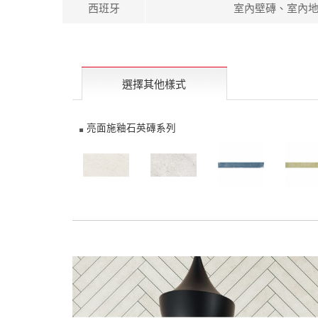
西班牙
室內壁磚、室內
選擇其他樣式
亮面施釉石英磚系列