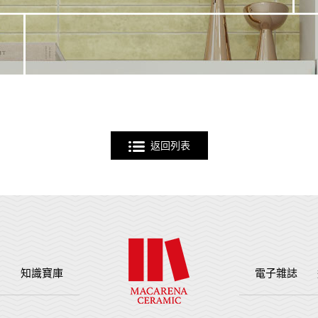
返回列表
例
知識寶庫
電子雜誌