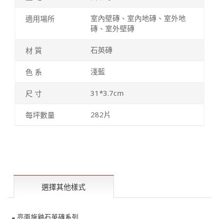
室內壁磚、室內地磚、室外地
磚、室外壁磚
石英磚
淺藍
31*3.7cm
282片
選擇其他樣式
亮面施釉石英磚系列