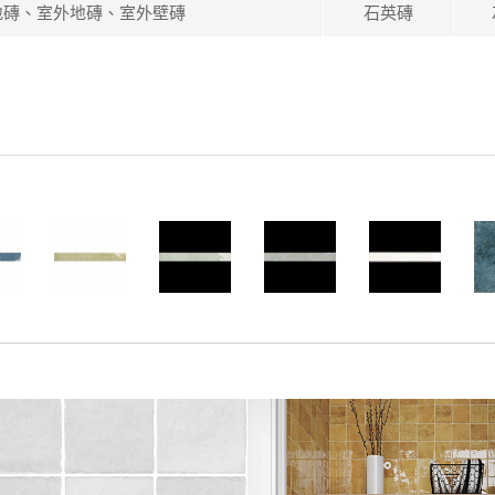
地磚、室外地磚、室外壁磚
石英磚