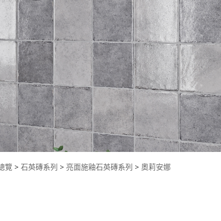
總覽
>
石英磚系列
>
亮面施釉石英磚系列
>
奧莉安娜