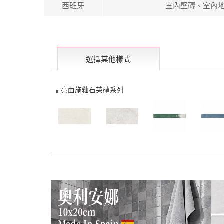
西班牙
室內壁磚、室內
選擇其他樣式
亮面施釉石英磚系列