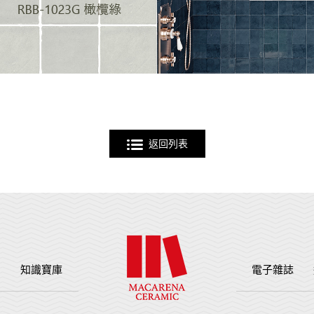
返回列表
例
知識寶庫
電子雜誌