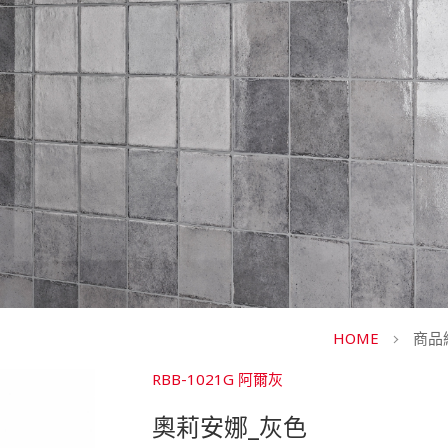
HOME
商品
RBB-1021G 阿爾灰
奧莉安娜_灰色