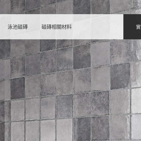
泳池磁磚
磁磚相關材料
實