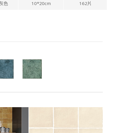
灰色
10*20cm
162片