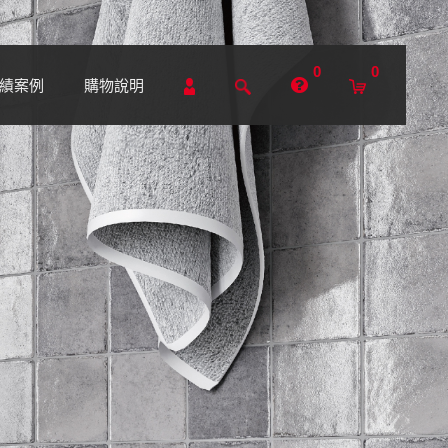
0
0
績案例
購物說明