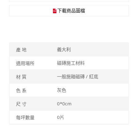
下載商品圖檔
義大利
磁磚施工材料
一般施釉磁磚 / 紅底
灰色
0*0cm
0片