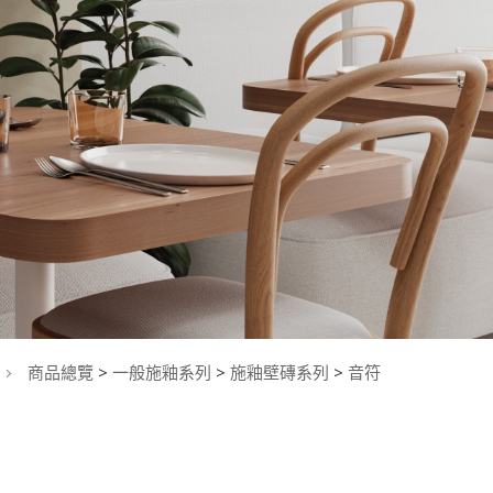
商品總覽
>
一般施釉系列
>
施釉壁磚系列
>
音符