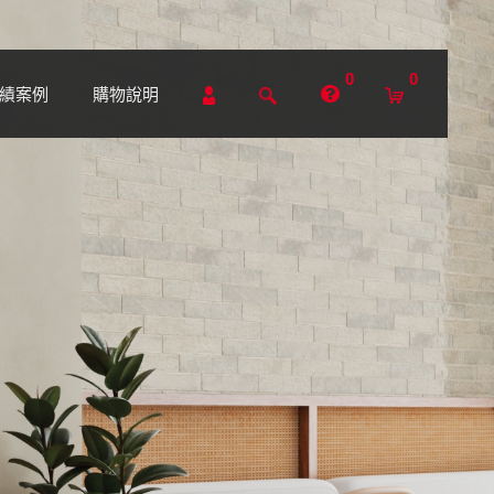
0
0
績案例
購物說明