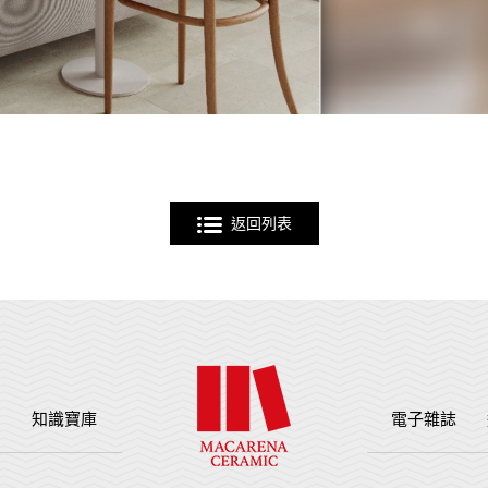
返回列表
例
知識寶庫
電子雜誌