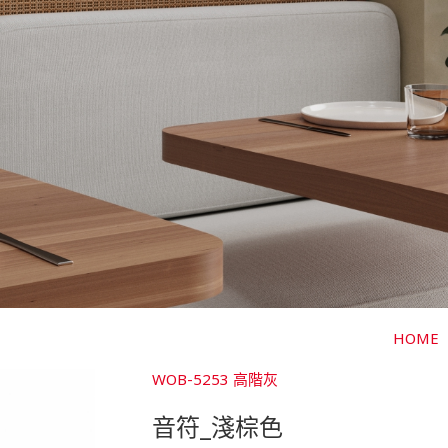
HOME
WOB-5253 高階灰
音符_淺棕色