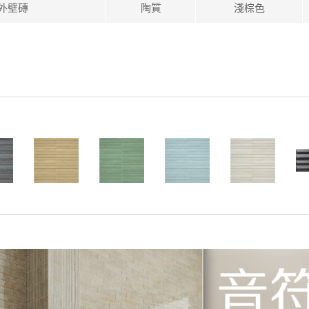
外壁磚
陶質
淺棕色