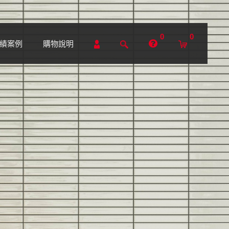
0
0
績案例
購物說明