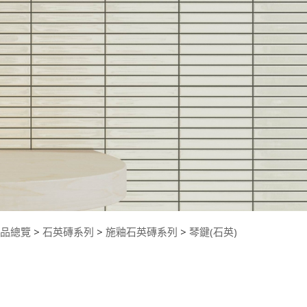
品總覽
>
石英磚系列
>
施釉石英磚系列
>
琴鍵(石英)