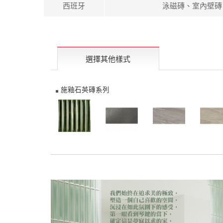
西班牙
泳磁磚、室內壁磚
選擇其他樣式
施釉石英磚系列