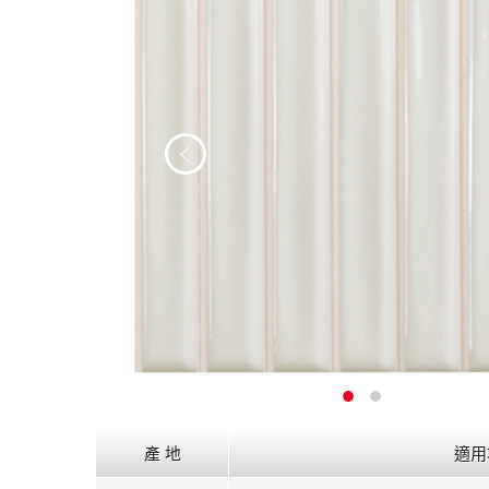
產 地
適用