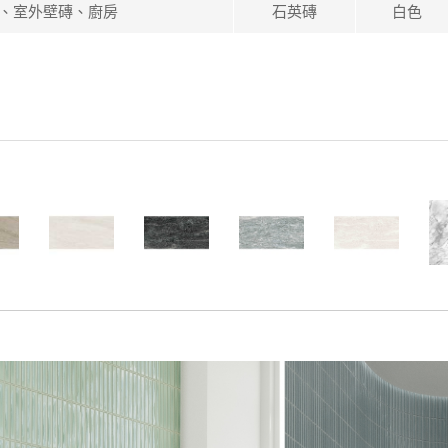
、室外壁磚、廚房
石英磚
白色