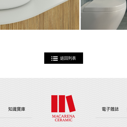
返回列表
例
知識寶庫
電子雜誌