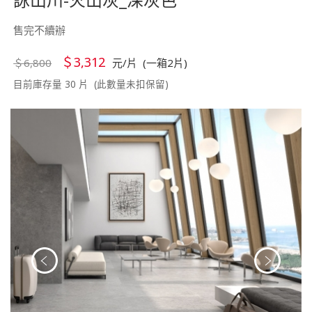
售完不續辦
＄3,312
＄6,800
元/片 (一箱2片)
目前庫存量 30 片 (此數量未扣保留)