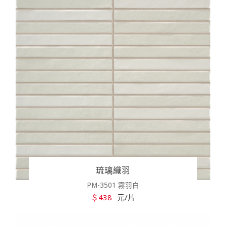
琉璃織羽
PM-3501 霧羽白
＄438
元/片