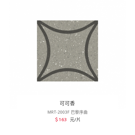
可可香
MRT-2003F 巴黎序曲
＄163
元/片