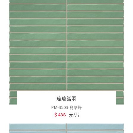
琉璃織羽
PM-3503 翡翠綠
＄438
元/片