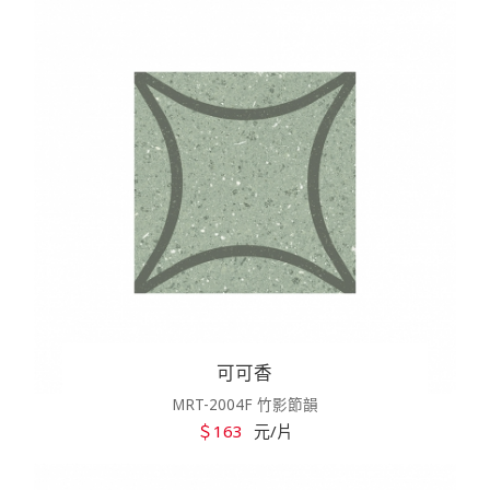
可可香
MRT-2004F 竹影節韻
＄163
元/片