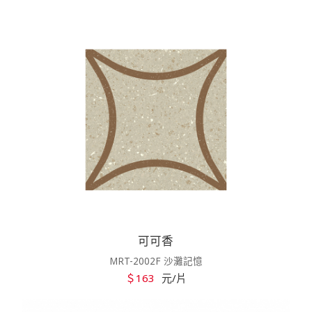
可可香
MRT-2002F 沙灘記憶
＄163
元/片