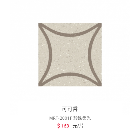
可可香
MRT-2001F 珍珠柔光
＄163
元/片