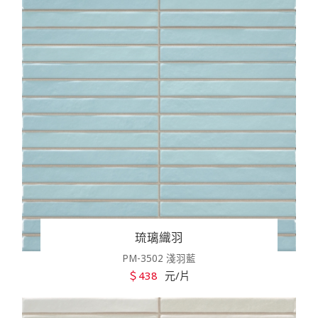
琉璃織羽
PM-3502 淺羽藍
＄438
元/片