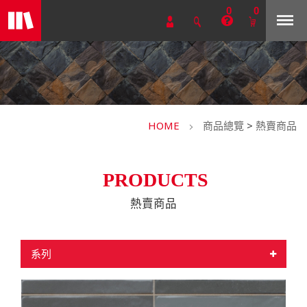
0
0
HOME
商品總覽
>
熱賣商品
PRODUCTS
熱賣商品
系列