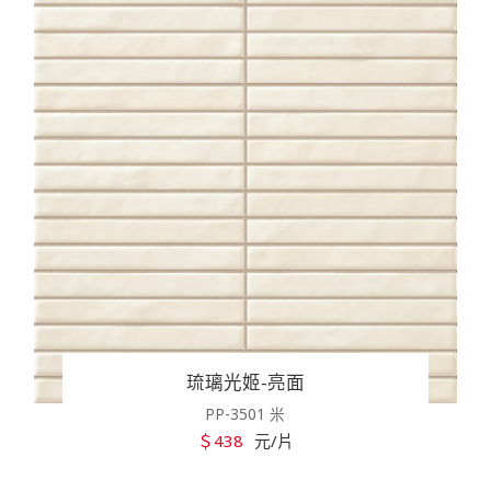
琉璃光姬-亮面
PP-3501 米
＄438
元/片