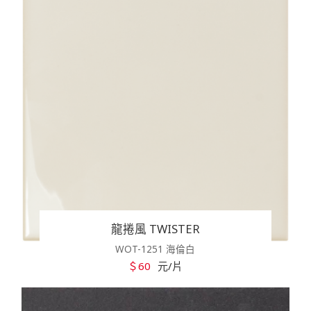
龍捲風 TWISTER
WOT-1251 海倫白
＄60
元/片