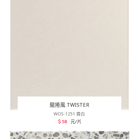
龍捲風 TWISTER
WOS-1251 霧白
＄58
元/片