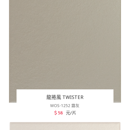
龍捲風 TWISTER
WOS-1252 霧灰
＄58
元/片