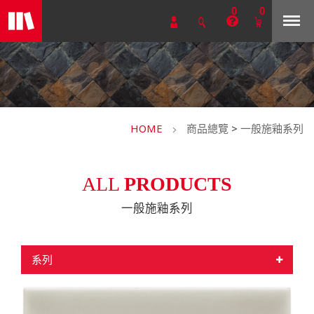
0
0
HOME
商品總覽
>
一般施釉系列
ALL
PRODUCTS
一般施釉系列
系列