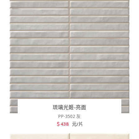
琉璃光姬-亮面
PP-3502 灰
＄438
元/片