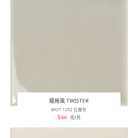
龍捲風 TWISTER
WOT-1252 比爾灰
＄60
元/片