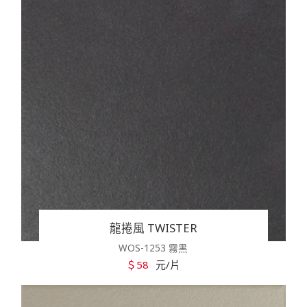
龍捲風 TWISTER
WOS-1253 霧黑
＄58
元/片