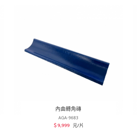
內曲轉角磚
AGA-9683
＄9,999
元/片