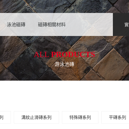
泳池磁磚
磁磚相關材料
實
ALL
PRODUCTS
游泳池磚
列
溝紋止滑磚系列
特殊磚系列
平磚系列