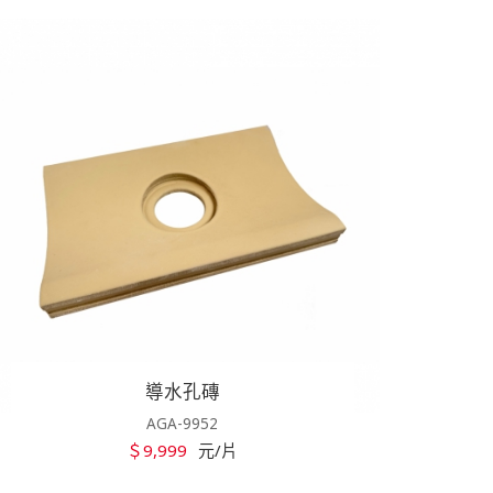
導水孔磚
AGA-9952
＄9,999
元/片