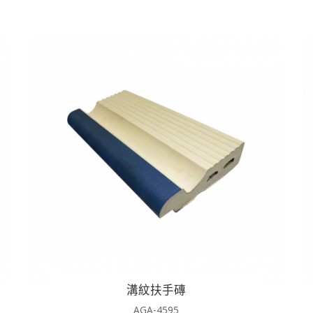
溝紋扶手磚
AGA-4595