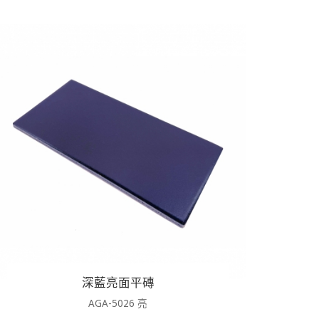
深藍亮面平磚
AGA-5026 亮