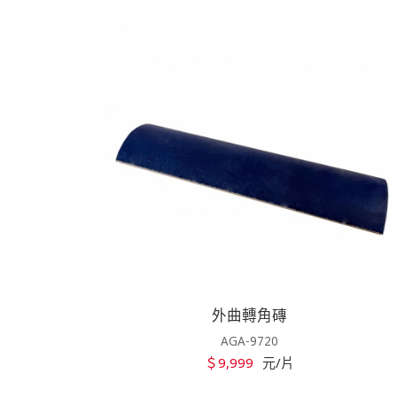
外曲轉角磚
AGA-9720
＄9,999
元/片