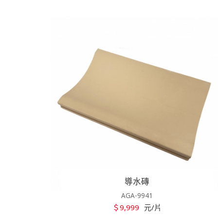
導水磚
AGA-9941
＄9,999
元/片