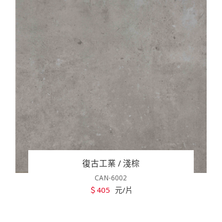
復古工業 / 淺棕
CAN-6002
＄405
元/片