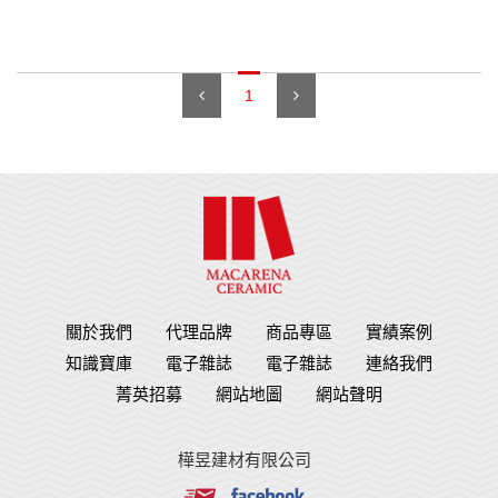
1
關於我們
代理品牌
商品專區
實績案例
知識寶庫
電子雜誌
電子雜誌
連絡我們
菁英招募
網站地圖
網站聲明
樺昱建材有限公司