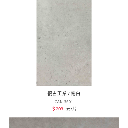
復古工業 / 霧白
CAN-3601
＄203
元/片