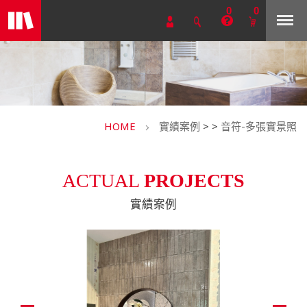
0
0
HOME
實績案例
>
>
音符-多張實景照
ACTUAL
PROJECTS
實績案例