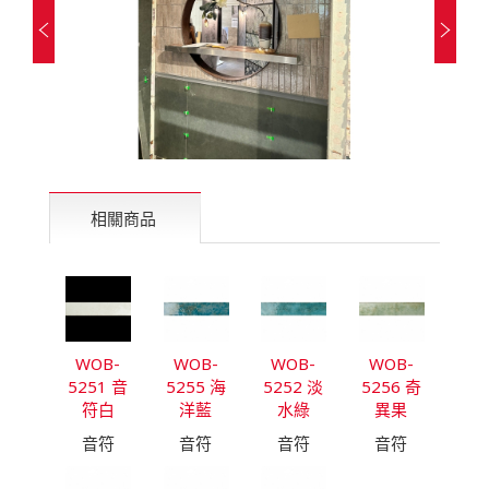
相關商品
WOB-
WOB-
WOB-
WOB-
5251 音
5255 海
5252 淡
5256 奇
符白
洋藍
水綠
異果
音符
音符
音符
音符