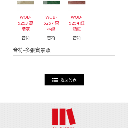
WOB-
WOB-
WOB-
5253 高
5257 森
5254 紅
階灰
林綠
酒紅
音符
音符
音符
音符-多張實景照
返回列表