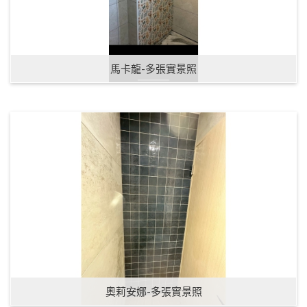
馬卡龍-多張實景照
奧莉安娜-多張實景照