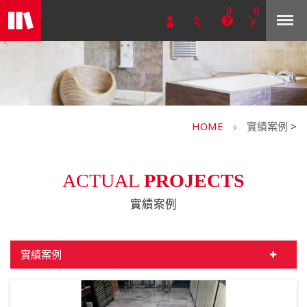
0
0
HOME
實績案例
>
ACTUAL
PROJECTS
實績案例
實績案例